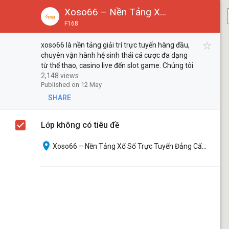
Xoso66 – Nền Tảng Xổ Số Trực Tuyến Đẳng Cấp Châu Á Năm 2026
F168
xoso66 là nền tảng giải trí trực tuyến hàng đầu,
chuyên vận hành hệ sinh thái cá cược đa dạng
từ thể thao, casino live đến slot game. Chúng tôi
ứng dụng công nghệ bảo mật đa lớp cùng hệ
xoso66 là nền tảng giải trí trực tuyến hàng đầu,
2,148 views
Published on 12 May
thống giao dịch tự động, đảm bảo nạp rút siêu
chuyên vận hành hệ sinh thái cá cược đa dạng
tốc và minh bạch. Với giao diện tối ưu trên mọi
từ thể thao, casino live đến slot game. Chúng tôi
SHARE
thiết bị, xoso66 cam kết mang đến không gian
ứng dụng công nghệ bảo mật đa lớp cùng hệ
giải trí chuyên nghiệp, công bằng và bảo mật
thống giao dịch tự động, đảm bảo nạp rút siêu
Lớp không có tiêu đề
tuyệt đối cho mọi người dùng.
tốc và minh bạch. Với giao diện tối ưu trên mọi
thiết bị, xoso66 cam kết mang đến không gian
Xoso66 – Nền Tảng Xổ Số Trực Tuyến Đẳng Cấp Châu Á Năm 2026
Thông Tin Liên Hệ
giải trí chuyên nghiệp, công bằng và bảo mật
Thương hiệu: xoso66
tuyệt đối cho mọi người dùng.
Website:
https://xoso66.date/
Email: support@xoso66.date
Thông Tin Liên Hệ
Hotline: 0987 687 783
Thương hiệu: xoso66
Địa chỉ: 134 Nguyễn Kim, Diên Hồng, Hồ Chí Minh,
Website:
https://xoso66.date/
Vietnam
Email: support@xoso66.date
Zipcode: 700000
Hotline: 0987 687 783